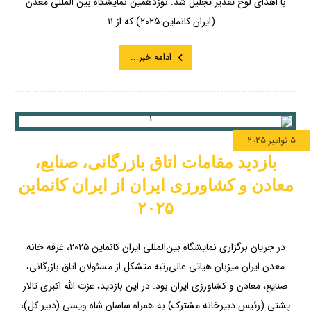
با اهدای لوح تقدیر تجلیل شد. نوزدهمین نمایشگاه بین المللی معدن
(ایران کانماین ۲۰۲۵) که از ۱۱ ...
ادامه خبر...
5 نوامبر 2025
بازدید مقامات اتاق بازرگانی، صنایع،
معادن و کشاورزی ایران از ایران کانماین
۲۰۲۵
در جریان برگزاری نمایشگاه بین‌المللی ایران کانماین ۲۰۲۵، غرفه خانه
معدن ایران میزبان هیاتی عالی‌رتبه متشکل از مسئولان اتاق بازرگانی،
صنایع، معادن و کشاورزی ایران بود. در این بازدید، عزت الله اکبری تالار
پشتی (رئیس دبیرخانه مشترک) به همراه ساسان شاه ویسی (دبیر کل)،