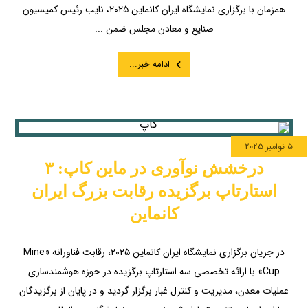
همزمان با برگزاری نمایشگاه ایران کانماین ۲۰۲۵، نایب رئیس کمیسیون
صنایع و معادن مجلس ضمن ...
ادامه خبر...
5 نوامبر 2025
درخشش نوآوری در ماین کاپ: ۳
استارتاپ برگزیده رقابت بزرگ ایران
کانماین
در جریان برگزاری نمایشگاه ایران کانماین ۲۰۲۵، رقابت فناورانه «Mine
Cup» با ارائه تخصصی سه استارتاپ برگزیده در حوزه هوشمندسازی
عملیات معدن، مدیریت و کنترل غبار برگزار گردید و در پایان از برگزیدگان