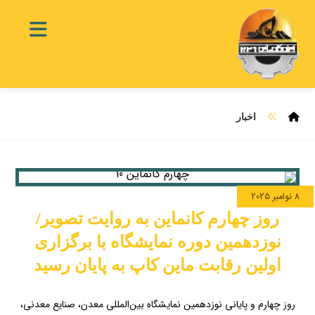
اخبار
8 نوامبر 2025
روز چهارم کانماین به روایت تصویر/
نوزدهمین دوره نمایشگاه با برگزاری
اولین رقابت ماین کاپ به پایان رسید
روز چهارم و پایانی نوزدهمین نمایشگاه بین‌المللی معدن، صنایع معدنی،