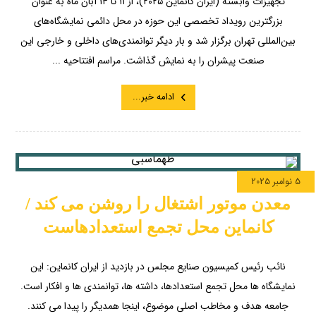
تجهیزات وابسته (ایران کانماین ۲۰۲۵)، از ۱۱ تا ۱۴ آبان ماه به عنوان
بزرگترین رویداد تخصصی این حوزه در محل دائمی نمایشگاه‌های
بین‌المللی تهران برگزار شد و بار دیگر توانمندی‌های داخلی و خارجی این
صنعت پیشران را به نمایش گذاشت. مراسم افتتاحیه ...
ادامه خبر...
5 نوامبر 2025
معدن موتور اشتغال را روشن می کند /
کانماین محل تجمع استعدادهاست
نائب رئیس کمیسیون صنایع مجلس در بازدید از ایران کانماین: این
نمایشگاه ها محل تجمع استعدادها، داشته ها، توانمندی ها و افکار است.
جامعه هدف و مخاطب اصلی موضوع، اینجا همدیگر را پیدا می کنند.