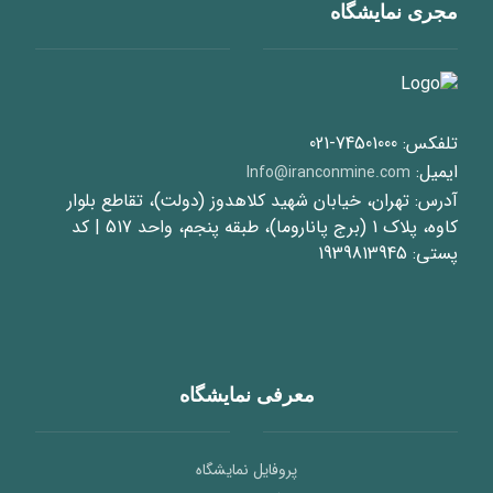
مجری نمایشگاه
تلفکس: 74501000-021
ایمیل:
Info@iranconmine.com
آدرس: تهران، خیابان شهید کلاهدوز (دولت)، تقاطع بلوار
کاوه، پلاک 1 (برج پاناروما)، طبقه پنجم، واحد 517 | کد
پستی: 1939813945
معرفی نمایشگاه
پروفایل نمایشگاه