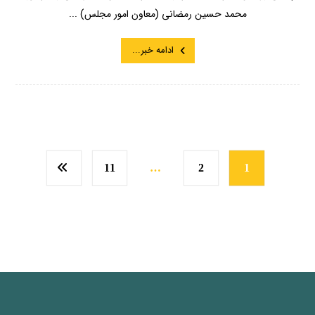
محمد حسین رمضانی (معاون امور مجلس) ...
ادامه خبر...
11
…
2
1